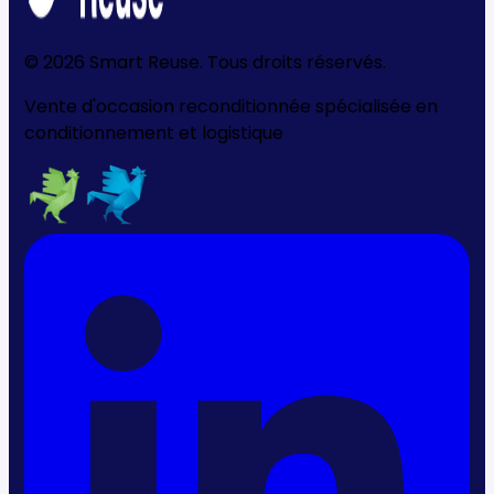
©
2026
Smart Reuse. Tous droits réservés.
Vente d'occasion reconditionnée spécialisée en
conditionnement et logistique