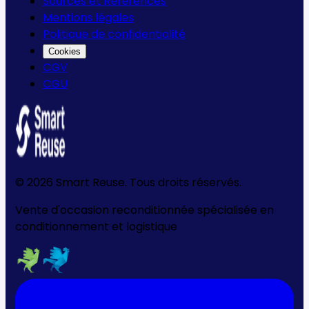
Sources et Références
Mentions légales
Politique de confidentialité
Cookies
CGV
CGU
©
2026
Smart Reuse. Tous droits réservés.
Vente d'occasion reconditionnée spécialisée en
conditionnement et logistique