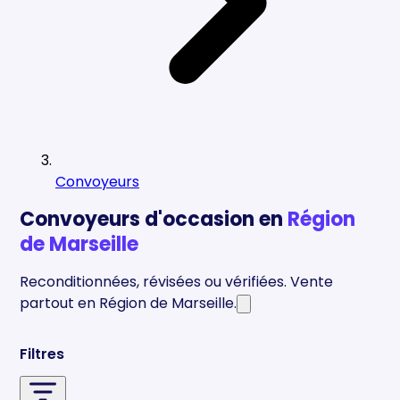
Convoyeurs
Convoyeurs
d'occasion en
Région
de Marseille
Reconditionnées, révisées ou vérifiées. Vente
partout en
Région de Marseille
.
Qu'est-ce qu'un convoyeur d'occasion ?
Filtres
30 à 70 % moins cher que le neuf. Smart Reuse