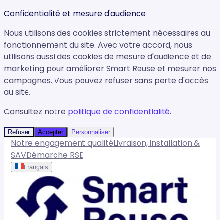
Confidentialité et mesure d'audience
Nous utilisons des cookies strictement nécessaires au
fonctionnement du site. Avec votre accord, nous
utilisons aussi des cookies de mesure d'audience et de
marketing pour améliorer Smart Reuse et mesurer nos
campagnes. Vous pouvez refuser sans perte d'accès
au site.
Consultez notre
politique de confidentialité
.
Refuser
Accepter
Personnaliser
Notre engagement qualité
Livraison, installation &
SAV
Démarche RSE
Français