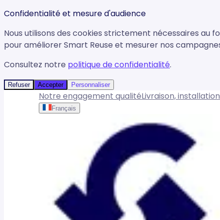
Confidentialité et mesure d'audience
Nous utilisons des cookies strictement nécessaires au f
pour améliorer Smart Reuse et mesurer nos campagnes. 
Consultez notre
politique de confidentialité
.
Refuser
Accepter
Personnaliser
Notre engagement qualité
Livraison, installati
Français