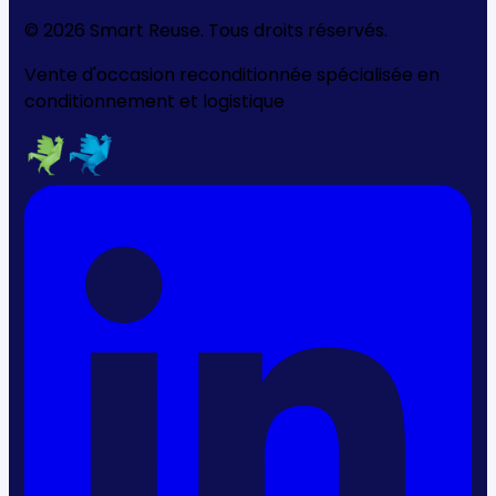
©
2026
Smart Reuse. Tous droits réservés.
Vente d'occasion reconditionnée spécialisée en
conditionnement et logistique