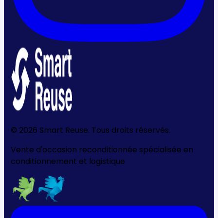
©
2026
Smart Reuse. Tous droits réservés.
Vente d'occasion reconditionnée spécialisée en
conditionnement et logistique