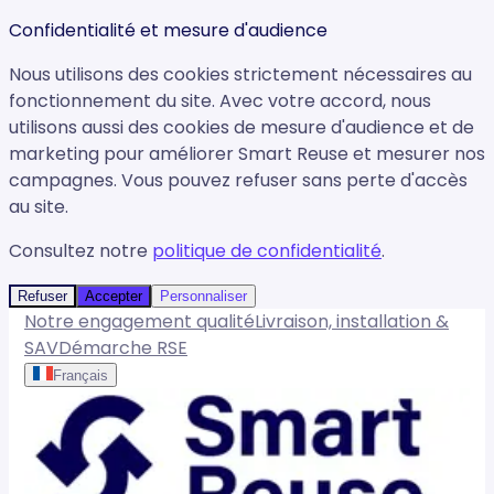
Confidentialité et mesure d'audience
Nous utilisons des cookies strictement nécessaires au
fonctionnement du site. Avec votre accord, nous
utilisons aussi des cookies de mesure d'audience et de
marketing pour améliorer Smart Reuse et mesurer nos
campagnes. Vous pouvez refuser sans perte d'accès
au site.
Consultez notre
politique de confidentialité
.
Refuser
Accepter
Personnaliser
Notre engagement qualité
Livraison, installation &
SAV
Démarche RSE
Français